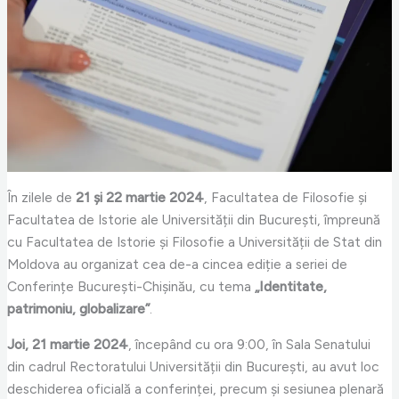
În zilele de
21 și 22 martie 2024
, Facultatea de Filosofie și
Facultatea de Istorie ale Universității din București, împreună
cu Facultatea de Istorie și Filosofie a Universității de Stat din
Moldova au organizat cea de-a cincea ediție a seriei de
Conferințe București-Chișinău, cu tema
„Identitate,
patrimoniu, globalizare”
.
Joi, 21 martie 2024
, începând cu ora 9:00, în Sala Senatului
din cadrul Rectoratului Universității din București, au avut loc
deschiderea oficială a conferinței, precum și sesiunea plenară