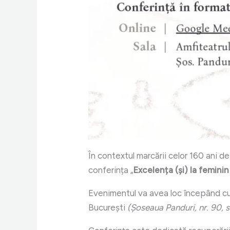
În contextul marcării celor 160 ani de 
conferința „
Excelența (și) la feminin
Evenimentul va avea loc începând c
București
(Șoseaua Panduri, nr. 90, s