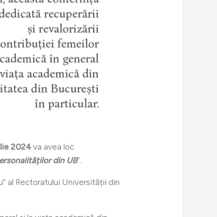
ulie 2024
va avea loc
personalităților din UB
”.
” al Rectoratului Universității din