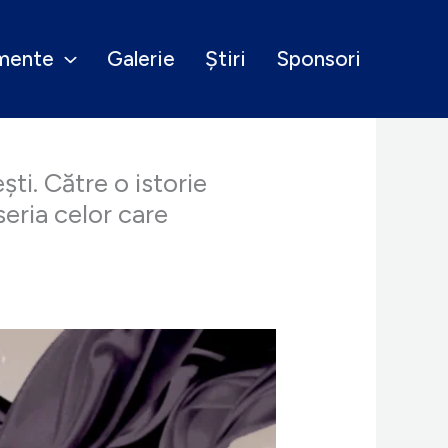
mente
Galerie
Știri
Sponsori
ti. Către o istorie
seria celor care