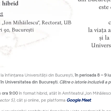
la înființarea Universității din București,
în perioada 8 – 9 i
 în Universitatea din București.
Către o istorie incluzivă a 
u
ora 9:00
în format hibrid, atât în Amfiteatrul „Ion Mihăilescu
ector 5),
cât și online, pe platforma
Google Meet
.